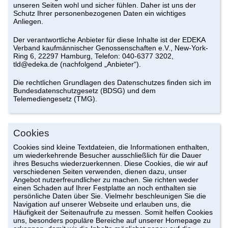
unseren Seiten wohl und sicher fühlen. Daher ist uns der
Schutz Ihrer personenbezogenen Daten ein wichtiges
Anliegen.
Der verantwortliche Anbieter für diese Inhalte ist der EDEKA
Verband kaufmännischer Genossenschaften e.V., New-York-
Ring 6, 22297 Hamburg, Telefon: 040-6377 3202,
tld@edeka.de (nachfolgend „Anbieter“).
Die rechtlichen Grundlagen des Datenschutzes finden sich im
Bundesdatenschutzgesetz (BDSG) und dem
Telemediengesetz (TMG).
Cookies
Cookies sind kleine Textdateien, die Informationen enthalten,
um wiederkehrende Besucher ausschließlich für die Dauer
ihres Besuchs wiederzuerkennen. Diese Cookies, die wir auf
verschiedenen Seiten verwenden, dienen dazu, unser
Angebot nutzerfreundlicher zu machen. Sie richten weder
einen Schaden auf Ihrer Festplatte an noch enthalten sie
persönliche Daten über Sie. Vielmehr beschleunigen Sie die
Navigation auf unserer Webseite und erlauben uns, die
Häufigkeit der Seitenaufrufe zu messen. Somit helfen Cookies
uns, besonders populäre Bereiche auf unserer Homepage zu