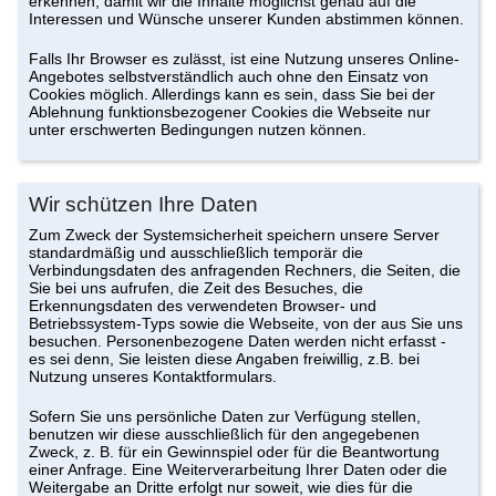
erkennen, damit wir die Inhalte möglichst genau auf die
Interessen und Wünsche unserer Kunden abstimmen können.
Falls Ihr Browser es zulässt, ist eine Nutzung unseres Online-
Angebotes selbstverständlich auch ohne den Einsatz von
Cookies möglich. Allerdings kann es sein, dass Sie bei der
Ablehnung funktionsbezogener Cookies die Webseite nur
unter erschwerten Bedingungen nutzen können.
Wir schützen Ihre Daten
Zum Zweck der Systemsicherheit speichern unsere Server
standardmäßig und ausschließlich temporär die
Verbindungsdaten des anfragenden Rechners, die Seiten, die
Sie bei uns aufrufen, die Zeit des Besuches, die
Erkennungsdaten des verwendeten Browser- und
Betriebssystem-Typs sowie die Webseite, von der aus Sie uns
besuchen. Personenbezogene Daten werden nicht erfasst -
es sei denn, Sie leisten diese Angaben freiwillig, z.B. bei
Nutzung unseres Kontaktformulars.
Sofern Sie uns persönliche Daten zur Verfügung stellen,
benutzen wir diese ausschließlich für den angegebenen
Zweck, z. B. für ein Gewinnspiel oder für die Beantwortung
einer Anfrage. Eine Weiterverarbeitung Ihrer Daten oder die
Weitergabe an Dritte erfolgt nur soweit, wie dies für die